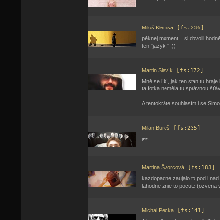
Miloš Klemsa
[fs:236]
pěknej moment... si dovolil hodně
ten "jazyk." :))
Martin Slavík
[fs:172]
Mně se líbí, jak ten stan tu hraje
ta fotka neměla tu správnou šťá
A tentokráte souhlasím i se Sim
Milan Bureš
[fs:235]
jes
Martina Švorcová
[fs:183]
kazdopadne zaujalo to pod i nad
lahodne znie to pocute (ozvena 
Michal Pecka
[fs:141]