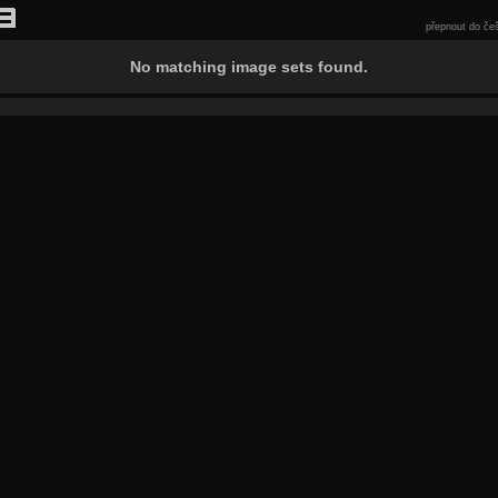
přepnout do češ
No matching image sets found.