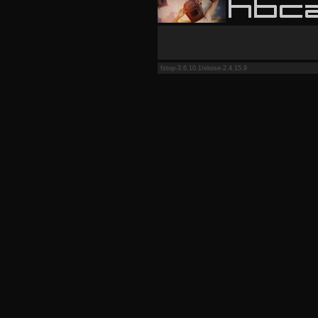
fstop-3.6.10.1/eloise-2.4.15.9