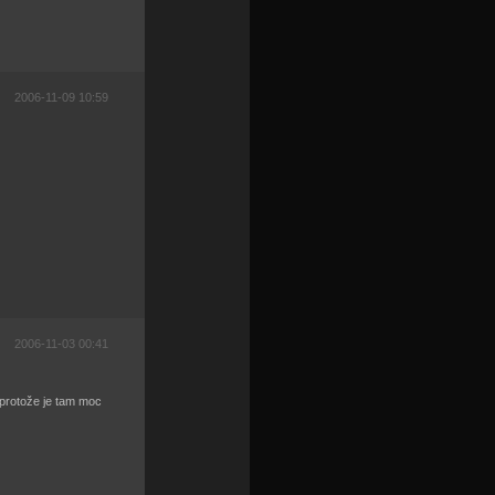
2006-11-09 10:59
2006-11-03 00:41
 protože je tam moc