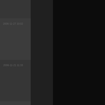
2006-11-27 10:02
2006-11-21 11:33