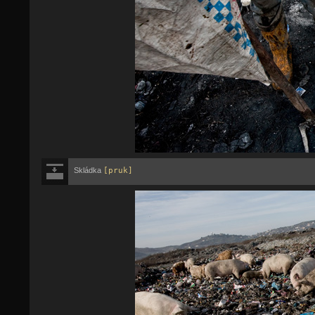
Skládka
[pruk]