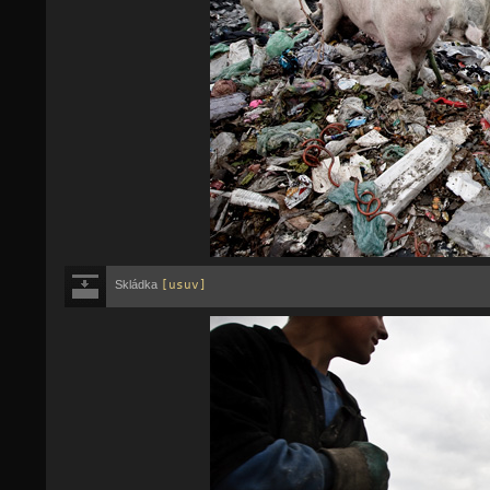
Skládka
[usuv]