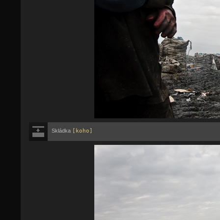
Skládka
[koho]