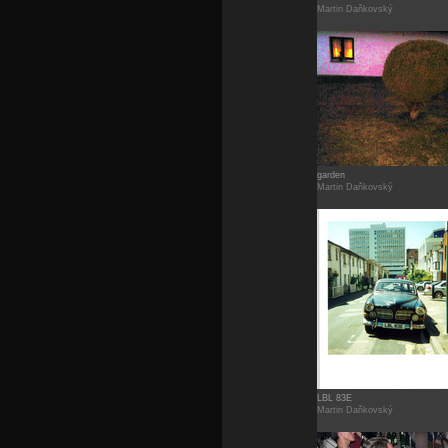
Martin Daňkovský
garden
Martin Daňkovský
LBL 83E
Martin Daňkovský