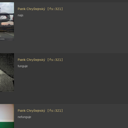
Patrik Chryštejnský
[fs:321]
najs
Patrik Chryštejnský
[fs:321]
funguje
Patrik Chryštejnský
[fs:321]
nefunguje