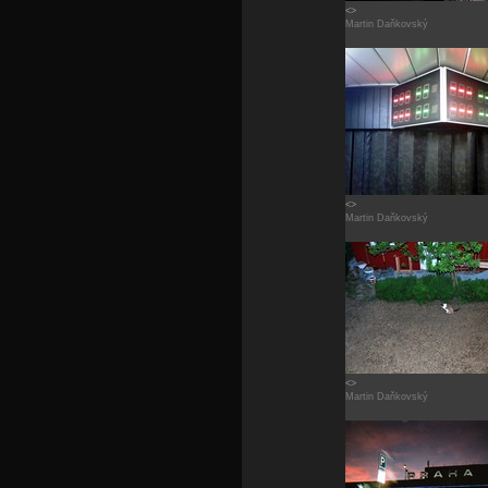
<>
Martin Daňkovský
<>
Martin Daňkovský
<>
Martin Daňkovský